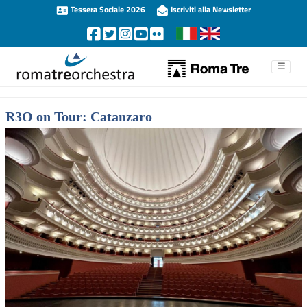
Tessera Sociale 2026
Iscriviti alla Newsletter
R3O on Tour: Catanzaro