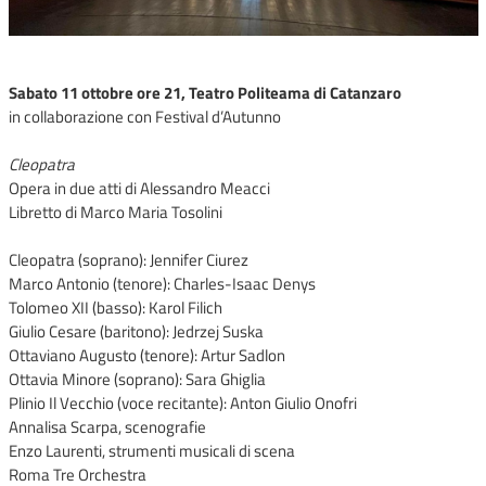
Sabato 11 ottobre ore 21, Teatro Politeama di Catanzaro
in collaborazione con Festival d’Autunno
Cleopatra
Opera in due atti di Alessandro Meacci
Libretto di Marco Maria Tosolini
Cleopatra (soprano): Jennifer Ciurez
Marco Antonio (tenore): Charles-Isaac Denys
Tolomeo XII (basso): Karol Filich
Giulio Cesare (baritono): Jedrzej Suska
Ottaviano Augusto (tenore): Artur Sadlon
Ottavia Minore (soprano): Sara Ghiglia
Plinio Il Vecchio (voce recitante): Anton Giulio Onofri
Annalisa Scarpa, scenografie
Enzo Laurenti, strumenti musicali di scena
Roma Tre Orchestra