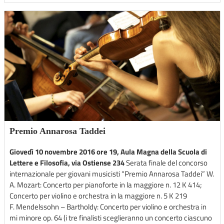
Premio Annarosa Taddei
Giovedì 10 novembre 2016 ore 19, Aula Magna della Scuola di
Lettere e Filosofia, via Ostiense 234
Serata finale del concorso
internazionale per giovani musicisti “Premio Annarosa Taddei” W.
A. Mozart: Concerto per pianoforte in la maggiore n. 12 K 414;
Concerto per violino e orchestra in la maggiore n. 5 K 219
F. Mendelssohn – Bartholdy: Concerto per violino e orchestra in
mi minore op. 64 (i tre finalisti sceglieranno un concerto ciascuno