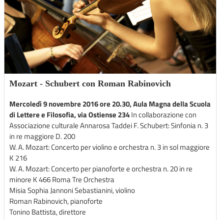
Mozart - Schubert con Roman Rabinovich
Mercoledì 9 novembre 2016 ore 20.30, Aula Magna della Scuola
di Lettere e Filosofia, via Ostiense 234
In collaborazione con
Associazione culturale Annarosa Taddei F. Schubert: Sinfonia n. 3
in re maggiore D. 200
W. A. Mozart: Concerto per violino e orchestra n. 3 in sol maggiore
K 216
W. A. Mozart: Concerto per pianoforte e orchestra n. 20 in re
minore K 466 Roma Tre Orchestra
Misia Sophia Jannoni Sebastianini, violino
Roman Rabinovich, pianoforte
Tonino Battista, direttore