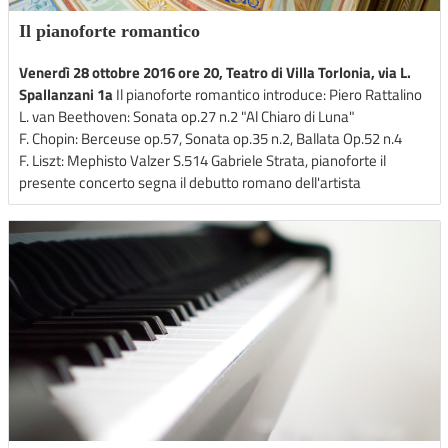
Il pianoforte romantico
Venerdì 28 ottobre 2016 ore 20, Teatro di Villa Torlonia, via L.
Spallanzani 1a
Il pianoforte romantico introduce: Piero Rattalino
L. van Beethoven: Sonata op.27 n.2 "Al Chiaro di Luna"
F. Chopin: Berceuse op.57, Sonata op.35 n.2, Ballata Op.52 n.4
F. Liszt: Mephisto Valzer S.514 Gabriele Strata, pianoforte il
presente concerto segna il debutto romano dell'artista