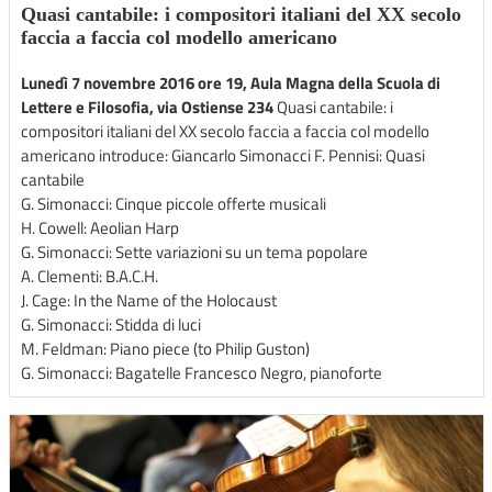
Quasi cantabile: i compositori italiani del XX secolo
faccia a faccia col modello americano
Lunedì 7 novembre 2016 ore 19, Aula Magna della Scuola di
Lettere e Filosofia, via Ostiense 234
Quasi cantabile: i
compositori italiani del XX secolo faccia a faccia col modello
americano introduce: Giancarlo Simonacci F. Pennisi: Quasi
cantabile
G. Simonacci: Cinque piccole offerte musicali
H. Cowell: Aeolian Harp
G. Simonacci: Sette variazioni su un tema popolare
A. Clementi: B.A.C.H.
J. Cage: In the Name of the Holocaust
G. Simonacci: Stidda di luci
M. Feldman: Piano piece (to Philip Guston)
G. Simonacci: Bagatelle Francesco Negro, pianoforte