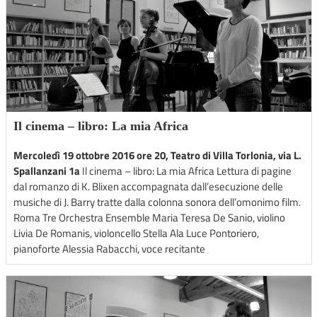
Il cinema – libro: La mia Africa
Mercoledì 19 ottobre 2016 ore 20, Teatro di Villa Torlonia, via L.
Spallanzani 1a
Il cinema – libro: La mia Africa Lettura di pagine
dal romanzo di K. Blixen accompagnata dall’esecuzione delle
musiche di J. Barry tratte dalla colonna sonora dell’omonimo film.
Roma Tre Orchestra Ensemble Maria Teresa De Sanio, violino
Livia De Romanis, violoncello Stella Ala Luce Pontoriero,
pianoforte Alessia Rabacchi, voce recitante