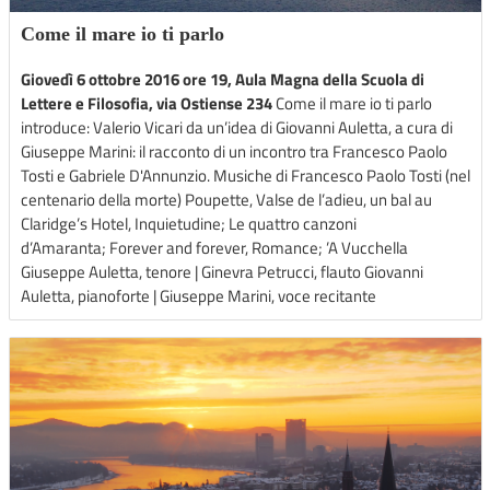
Come il mare io ti parlo
Giovedì 6 ottobre 2016 ore 19, Aula Magna della Scuola di
Lettere e Filosofia, via Ostiense 234
Come il mare io ti parlo
introduce: Valerio Vicari da un’idea di Giovanni Auletta, a cura di
Giuseppe Marini: il racconto di un incontro tra Francesco Paolo
Tosti e Gabriele D'Annunzio. Musiche di Francesco Paolo Tosti (nel
centenario della morte) Poupette, Valse de l’adieu, un bal au
Claridge’s Hotel, Inquietudine; Le quattro canzoni
d’Amaranta; Forever and forever, Romance; ’A Vucchella
Giuseppe Auletta, tenore | Ginevra Petrucci, flauto Giovanni
Auletta, pianoforte | Giuseppe Marini, voce recitante