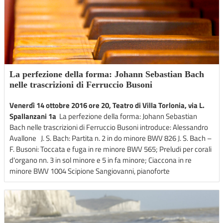
La perfezione della forma: Johann Sebastian Bach
nelle trascrizioni di Ferruccio Busoni
Venerdì 14 ottobre 2016 ore 20, Teatro di Villa Torlonia, via L.
Spallanzani 1a
La perfezione della forma: Johann Sebastian
Bach nelle trascrizioni di Ferruccio Busoni introduce: Alessandro
Avallone J. S. Bach: Partita n. 2 in do minore BWV 826 J. S. Bach –
F. Busoni: Toccata e fuga in re minore BWV 565; Preludi per corali
d'organo nn. 3 in sol minore e 5 in fa minore; Ciaccona in re
minore BWV 1004 Scipione Sangiovanni, pianoforte