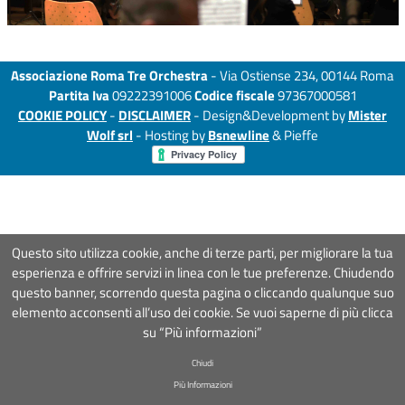
Associazione Roma Tre Orchestra
- Via Ostiense 234, 00144 Roma
Partita Iva
09222391006
Codice fiscale
97367000581
COOKIE POLICY
-
DISCLAIMER
- Design&Development by
Mister
Wolf srl
- Hosting by
Bsnewline
& Pieffe
Questo sito utilizza cookie, anche di terze parti, per migliorare la tua
esperienza e offrire servizi in linea con le tue preferenze. Chiudendo
questo banner, scorrendo questa pagina o cliccando qualunque suo
elemento acconsenti all’uso dei cookie. Se vuoi saperne di più clicca
su “Più informazioni”
Chiudi
Più Informazioni