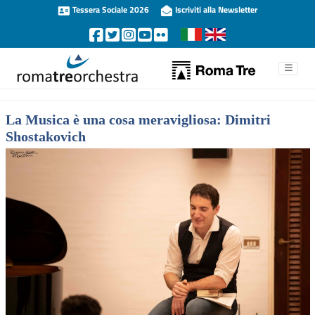
Tessera Sociale 2026
Iscriviti alla Newsletter
La Musica è una cosa meravigliosa: Dimitri
Shostakovich