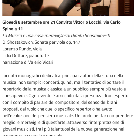
Giovedì 8 settembre ore 21 Convitto Vittorio Locchi, via Carlo
Spinola 11
La Musica è una cosa meravigliosa: Dimitri Shostakovich
D. Shostakovich: Sonata per viola op. 147
Lorenzo Rundo, viola
Lidia Dottore, pianoforte
narrazione di Valerio Vicari
Incontri monografici dedicati ai principali autori della storia della
musica; non semplici concerti, quindi, ma il tentativo di portare il
repertorio della musica classica a un pubblico sempre più vasto e
consapevole. Ogni evento è arricchito dalla presenza di un esperto
con il compito di parlare del compositore, del senso dei brani
proposti, del ruolo che quello specifico repertorio ha avuto
nell’evoluzione del pensiero musicale. Un modo per far comprendere
meglio le meraviglie di quest’arte, attraverso l’interpretazione di
giovani musicisti, tra i più talentuosi della nuova generazione nel
panorama nazionale e non solo.