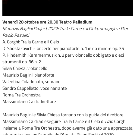
Venerdì 28 ottobre ore 20.30 Teatro Palladium
Maurizio Baglini Project 2022: Tra la Carne e il Cielo, omaggio a Pier
Paolo Pasolini
A. Corghi: Tra la Carne e il Cielo
D. Shostakovich: Concerto per pianoforte n. 1 in do minore op. 35
P. Hindemith: Kammermusik n. 3 per violoncello obbligato e dieci
strumenti op. 36 n. 2
Silvia Chiesa, violoncello
Maurizio Baglini, pianoforte
Valentina Coladonato, soprano
Sandro Cappelletto, voce narrante
Roma Tre Orchestra
Massimiliano Caldi, direttore
Maurizio Baglini e Silvia Chiesa tornano con la guida del direttore
Massimiliano Caldi ad eseguire Tra la Carne e il Cielo di Azio Corghi
insieme a Roma Tre Orchestra, dopo averne già dato una apprezzata
interpretazione nell’ambito dell’Amiata Piano Festival 2019.