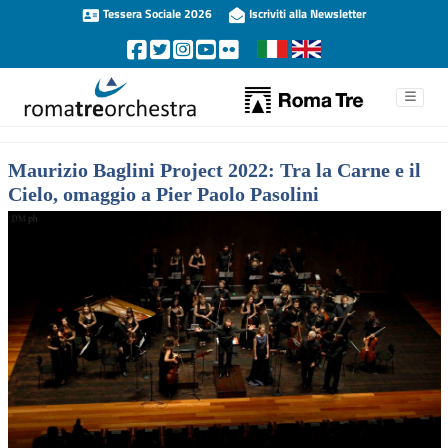
Tessera Sociale 2026
Iscriviti alla Newsletter
Maurizio Baglini Project 2022: Tra la Carne e il
Cielo, omaggio a Pier Paolo Pasolini