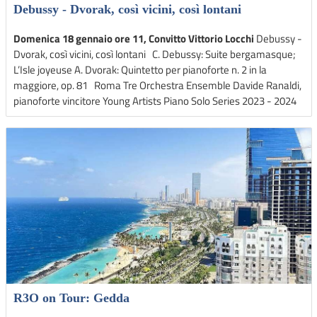
Debussy - Dvorak, così vicini, così lontani
Domenica 18 gennaio ore 11, Convitto Vittorio Locchi
Debussy -
Dvorak, così vicini, così lontani C. Debussy: Suite bergamasque;
L’Isle joyeuse A. Dvorak: Quintetto per pianoforte n. 2 in la
maggiore, op. 81 Roma Tre Orchestra Ensemble Davide Ranaldi,
pianoforte vincitore Young Artists Piano Solo Series 2023 - 2024
R3O on Tour: Gedda