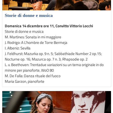
Storie di donne e musica
Domenica 14 dicembre ore 11, Convitto Vittorio Locchi
Storie di donne e musica
M. Martines: Sonata in mi maggiore
J. Rodrigo: A L'hombre de Torre Bermeja
I. Albeniz: Sevilla
J. Feldhurst: Mazurka op. 9 n. 5; Sabbathiade Number 2 op.15;
Nocturne op. 16; Mazurca op. 7 n. 3; Rhapsodie op. 2
L. v. Beethoven: Trentadue variazioni su un tema originale in do
minore per pianoforte, WoO 80
M. De Falla: Danza rituale del fuoco
Maria Garzon, pianoforte