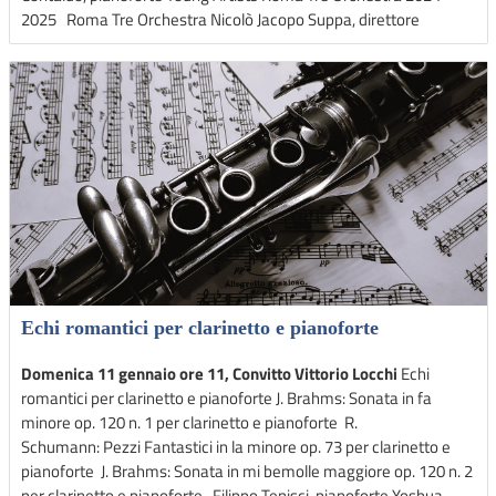
2025 Roma Tre Orchestra Nicolò Jacopo Suppa, direttore
Echi romantici per clarinetto e pianoforte
Domenica 11 gennaio ore 11, Convitto Vittorio Locchi
Echi
romantici per clarinetto e pianoforte J. Brahms: Sonata in fa
minore op. 120 n. 1 per clarinetto e pianoforte R.
Schumann: Pezzi Fantastici in la minore op. 73 per clarinetto e
pianoforte J. Brahms: Sonata in mi bemolle maggiore op. 120 n. 2
per clarinetto e pianoforte Filippo Tenisci, pianoforte Yoshua