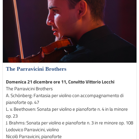
The Parravicini Brothers
Domenica 21 dicembre ore 11, Convitto Vittorio Locchi
The Parravicini Brothers
A. Schönberg: Fantasia per violino con accompagnamento di
pianoforte op. 47
L. v. Beethoven: Sonata per violino e pianoforte n. 4 in la minore
op. 23
J. Brahms: Sonata per violino e pianoforte n. 3 in re minore op. 108
Lodovico Parravicini, violino
Nicolò Parravicini, pianoforte