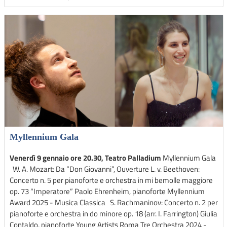
Myllennium Gala
Venerdì 9 gennaio ore 20.30, Teatro Palladium
Myllennium Gala
W. A. Mozart: Da “Don Giovanni”, Ouverture L. v. Beethoven:
Concerto n. 5 per pianoforte e orchestra in mi bemolle maggiore
op. 73 “Imperatore” Paolo Ehrenheim, pianoforte Myllennium
Award 2025 - Musica Classica S. Rachmaninov: Concerto n. 2 per
pianoforte e orchestra in do minore op. 18 (arr. I. Farrington) Giulia
Contaldo, pianoforte Young Artists Roma Tre Orchestra 2024 -