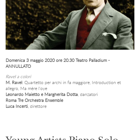
Domenica 3 maggio 2020 ore 20.30 Teatro Palladium -
ANNULLATO
Ravel a colori
M. Ravel
: Quartetto per archi in fa maggiore, Introduction et
allegro, Ma mère l'oye
Leonardo Maietto e Margherita Dotta
, danzatori
Roma Tre Orchestra Ensemble
Luca Incerti
, direttore