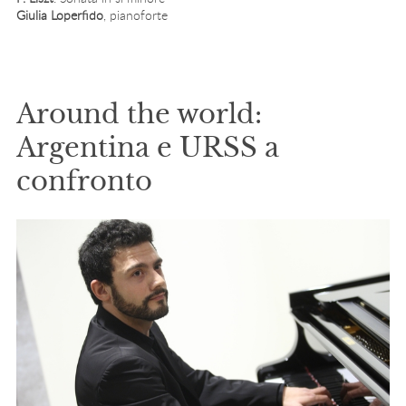
Giulia Loperfido
, pianoforte
Around the world:
Argentina e URSS a
confronto