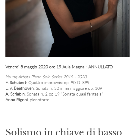
Venerdì 8 maggio 2020 ore 19 Aula Magna - ANNULLATO
Young Artists Piano Solo Series 2019 - 2020
F. Schubert
: Quattro improvvisi op. 90 D. 899
L. v. Beethoven
: Sonata n. 30 in mi maggiore op. 109
A. Scriabin
: Sonata n. 2 op 19 "Sonata quasi fantasia"
Anna Rigoni
, pianoforte
Solismo in chiave di basso