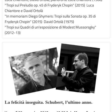
"Tropi sul Preludio op. 45 di Fryderyk Chopin" (2015) Luca
Chiantore e David Ortolà
"In memoriam Diego Ghymers: Tropi sulla Sonata op. 35 di
Fryderyk Chopin" (2015) David Ortolà (1975)
"Tropi sui Quadri di un'esposizione di Modest Mussorsgky"
(2012-13)
La felicità inseguita. Schubert, l’ultimo anno.