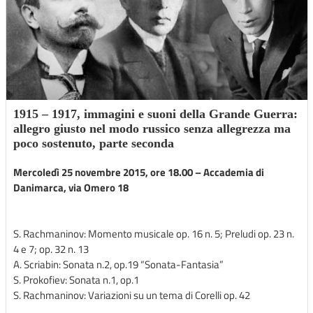
1915 – 1917, immagini e suoni della Grande Guerra:
allegro giusto nel modo russico senza allegrezza ma
poco sostenuto, parte seconda
Mercoledì 25 novembre 2015, ore 18.00 – Accademia di
Danimarca, via Omero 18
S. Rachmaninov: Momento musicale op. 16 n. 5; Preludi op. 23 n.
4 e 7; op. 32 n. 13
A. Scriabin: Sonata n.2, op.19 “Sonata-Fantasia”
S. Prokofiev: Sonata n.1, op.1
S. Rachmaninov: Variazioni su un tema di Corelli op. 42