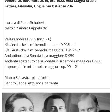
Venerdì 20 novembre 2015, ore 19.00 Aula Magna Scuola
Lettere, Filosofia, Lingue, via Ostiense 234
musica di Franz Schubert
testo di Sandro Cappelletto
Valses nobles D 969 (nn.1 - 6)
Klavierstucke in mi bemolle minore D 946 n. 1
Klavierstucke in mi bemolle maggiore D 946 n. 2
Andantino dalla Sonata in la maggiore D 959
Andante sostenuto dalla Sonata in si bemolle maggiore D 960
Impromptu in mi bemolle maggiore op. 90 n. 2
Marco Scolastra, pianoforte
Sandro Cappelletto, voce narrante