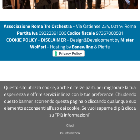
Associazione Roma Tre Orchestra
- Via Ostiense 234, 00144 Roma
Partita Iva
09222391006
Codice fiscale
97367000581
COOKIE POLICY
-
DISCLAIMER
- Design&Development by
Mister
Wolf srl
- Hosting by
Bsnewline
& Pieffe
Questo sito utilizza cookie, anche di terze parti, per migliorare la tua
esperienza e offrire servizi in linea con le tue preferenze. Chiudendo
questo banner, scorrendo questa pagina o cliccando qualunque suo
elemento acconsenti all’uso dei cookie. Se vuoi saperne di più clicca
su “Più informazioni”
Chiudi
Più Informazioni