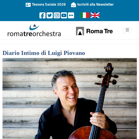
Tessera Sociale 2026
Iscriviti alla Newsletter
Diario Intimo di Luigi Piovano