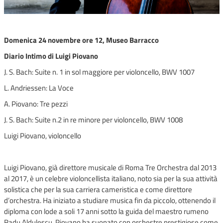
Domenica 24 novembre ore 12, Museo Barracco
Diario Intimo di Luigi Piovano
J. S. Bach: Suite n. 1 in sol maggiore per violoncello, BWV 1007
L. Andriessen: La Voce
A. Piovano: Tre pezzi
J. S. Bach: Suite n.2 in re minore per violoncello, BWV 1008
Luigi Piovano, violoncello
Luigi Piovano, già direttore musicale di Roma Tre Orchestra dal 2013
al 2017, è un celebre violoncellista italiano, noto sia per la sua attività
solistica che per la sua carriera cameristica e come direttore
d’orchestra. Ha iniziato a studiare musica fin da piccolo, ottenendo il
diploma con lode a soli 17 anni sotto la guida del maestro rumeno
Radu Aldulescu. Piovano ha suonato con orchestre prestigiose come