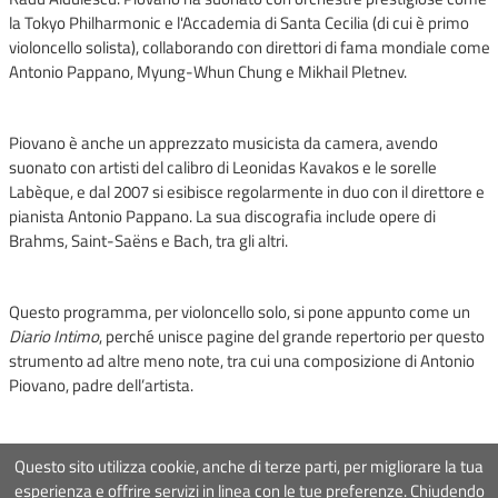
la Tokyo Philharmonic e l'Accademia di Santa Cecilia (di cui è primo
violoncello solista), collaborando con direttori di fama mondiale come
Antonio Pappano, Myung-Whun Chung e Mikhail Pletnev.
Piovano è anche un apprezzato musicista da camera, avendo
suonato con artisti del calibro di Leonidas Kavakos e le sorelle
Labèque, e dal 2007 si esibisce regolarmente in duo con il direttore e
pianista Antonio Pappano. La sua discografia include opere di
Brahms, Saint-Saëns e Bach, tra gli altri.
Questo programma, per violoncello solo, si pone appunto come un
Diario Intimo
, perché unisce pagine del grande repertorio per questo
strumento ad altre meno note, tra cui una composizione di Antonio
Piovano, padre dell’artista.
Questo sito utilizza cookie, anche di terze parti, per migliorare la tua
esperienza e offrire servizi in linea con le tue preferenze. Chiudendo