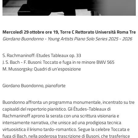
Mercoledì 29 ottobre ore 19, Torre C Rettorato Università Roma Tre
Giordano Buondonno - Young Artists Piano Solo Series 2025 - 2026
S. Rachmaninoff: Etudes Tableaux op. 33
J. S. Bach - F. Busoni: Toccato e fuga in re minore BWV 565
M. Mussorgsky: Quadri di un’esposizione
Giordano Buondonno, pianoforte
Buondonno affronta un programma monumentale, incentrato su tre
capisaldi del repertorio pianistico. Gli Études-Tableaux di
Rachmaninoff aprono la serata con una scrittura visionaria e
intensamente narrativa, che unisce ad una prodigiosa tecnica
virtuosistica il lirismo tardo-romantico. Segue la celebre Toccata e
fuga di Bach, nella poderosa trascrizione di Busoni, che trasferisce