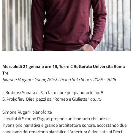
Mercoledì 21 gennaio ore 19, Torre C Rettorato Università Roma
Tre
Simone Rugani - Young Artists Piano Solo Series 2025 - 2026
J. Brahms: Sonata n. 3 in fa minore per pianoforte op. 5
S. Prokofiev: Dieci pezzi da “Romeo e Giulietta” op. 75
Simone Rugani, pianoforte
Il recital di Simone Rugani propone un itinerario che unisce
invenzione narrativa e grande architettura sonora, accostando due
capolavori del repertorio pianistico. L’apertura è dedicata ai Dieci