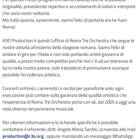
originalità, prevedendo repertori e accostamenti di solisti e interpreti
che sono nostri soltanto.
Ma tutto questo, ovviamente, siamo felici di portarlo anche fuori
Roma!
R3O Production è quindi l'ufficio di Roma Tre Orchestra che segue le
nostre attività all'esterno della stagione romana. Siamo felici di
andare in giro per l'Italia e non solo portando artisti giovani e di
qualità, a prezzi molto competitivi perché non c'è alcun interesse di
lucro nella nostra azione, solo il desiderio di promuovere ovunque
possibile l'eccellenza artistica.
Concerti sinfonici, cameristici o recital per pianoforte solo: ogni
esecuzione può contare sulla garanzia della qualità artistica che
l'esperienza di Roma Tre Orchestra porta con sé, dal 2005 a oggi una
nota diversa nel panorama musicale.
Per ulteriori informazioni e/o richieste specifiche è possibile
contattare il referente, dott. Angelo Maria Santisi, scrivendo alla mail
production@r3o.org
, oppure mandando un messaggio WhatsApp