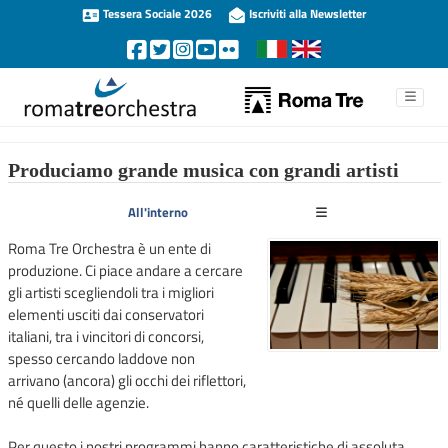
Tessera Sociale 2026
Iscriviti alla Newsletter
Produciamo grande musica con grandi artisti
All'interno
Roma Tre Orchestra è un ente di
produzione. Ci piace andare a cercare
gli artisti scegliendoli tra i migliori
elementi usciti dai conservatori
italiani, tra i vincitori di concorsi,
spesso cercando laddove non
arrivano (ancora) gli occhi dei riflettori,
né quelli delle agenzie.
Per questo i nostri programmi hanno caratteristiche di assoluta